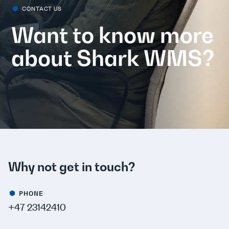
CONTACT US
Want to know more
about Shark WMS?
Why not get in touch?
PHONE
+47 23142410