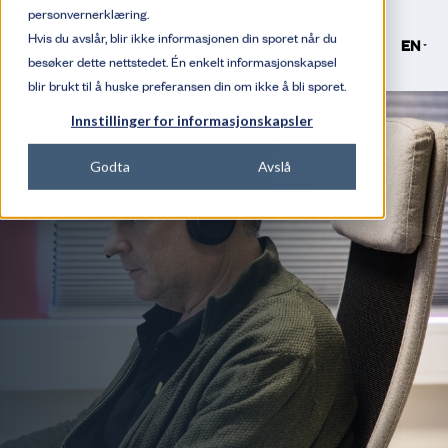
personvernerklæring.
Hvis du avslår, blir ikke informasjonen din sporet når du
Søk
EN
besøker dette nettstedet. Én enkelt informasjonskapsel
blir brukt til å huske preferansen din om ikke å bli sporet.
Innstillinger for informasjonskapsler
Godta
Avslå