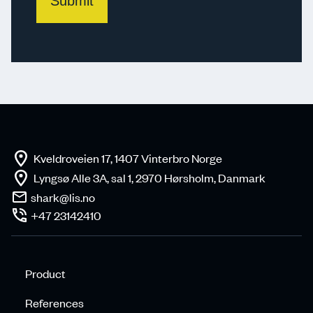
Kveldroveien 17, 1407 Vinterbro Norge
Lyngsø Alle 3A, sal 1, 2970 Hørsholm, Danmark
shark@lis.no
+47 23142410
Product
References